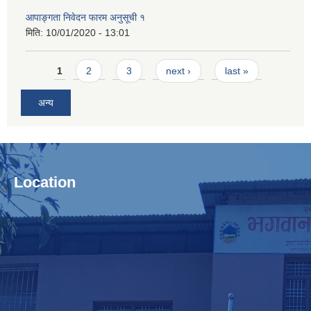
आपाङ्गता निवेदन फारम अनुसूची १
मिति:
10/01/2020 - 13:01
Pages
1
2
3
next ›
last »
अन्य
Location