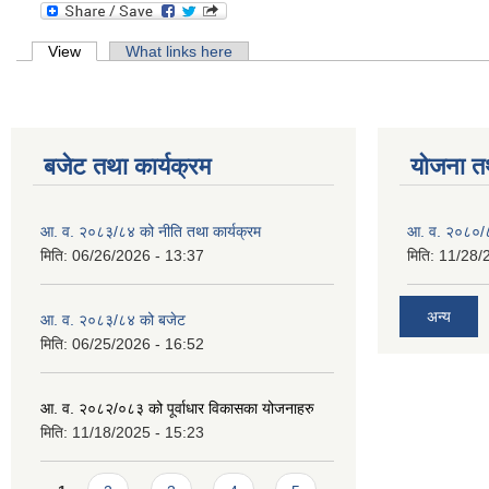
Primary tabs
View
(active tab)
What links here
बजेट तथा कार्यक्रम
योजना त
आ. व. २०८३/८४ को नीति तथा कार्यक्रम
आ. व. २०८०/८
मिति:
06/26/2026 - 13:37
मिति:
11/28/
अन्य
आ. व. २०८३/८४ को बजेट
मिति:
06/25/2026 - 16:52
आ. व. २०८२/०८३ को पूर्वाधार विकासका योजनाहरु
मिति:
11/18/2025 - 15:23
Pages