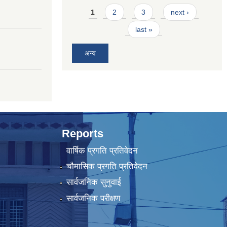
Pages
1
2
3
next ›
last »
अन्य
Reports
वार्षिक प्रगति प्रतिवेदन
चौमासिक प्रगति प्रतिवेदन
सार्वजनिक सुनुवाई
सार्वजनिक परीक्षण