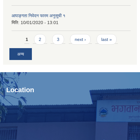
आपाङ्गता निवेदन फारम अनुसूची १
मिति:
10/01/2020 - 13:01
Pages
1
2
3
next ›
last »
अन्य
Location