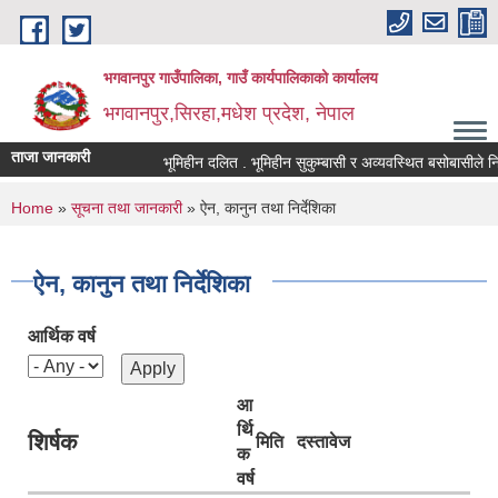
Skip to main content
भगवानपुर गाउँपालिका, गाउँ कार्यपालिकाको कार्यालय
भगवानपुर,सिरहा,मधेश प्रदेश, नेपाल
ताजा जानकारी
भूमिहीन दलित . भूमिहीन सुकुम्बासी र अव्यवस्थित बसोबासीले निवेदन 
You are here
Home
»
सूचना तथा जानकारी
» ऐन, कानुन तथा निर्देशिका
ऐन, कानुन तथा निर्देशिका
आर्थिक वर्ष
आ
र्थि
शिर्षक
मिति
दस्तावेज
क
वर्ष