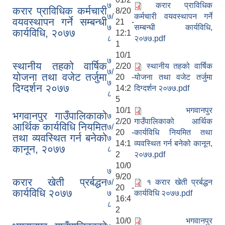
७
करार प्राविधिक
करार प्राविधिक कर्मचारी
8/20
७/
कर्मचारी वयवस्थापन गर्ने
वयवस्थापन गर्ने सम्बन्धी
21 -
७
सम्बन्धी कार्यविधि,
कार्यविधि, २०७७
12:1
८
२०७७.pdf
1
10/1
७
स्थानीय तहको वार्षिक
2/20
स्थानीय तहको वार्षिक
७/
योजना तथा वजेट तर्जुमा
20 -
योजना तथा वजेट तर्जुमा
७
दिग्दर्शन २०७७
14:2
दिग्दर्शन २०७७.pdf
८
5
10/1
भगवानपुर
भगवानपुर गाउँपालिकाको
७
2/20
गाउँपालिकाको आर्थिक
आर्थिक कार्यविधि नियमित
७/
20 -
कार्यविधि नियमित तथा
तथा व्यवस्थित गर्न बनेको
७
14:1
व्यवस्थित गर्न बनेको कानून,
कानून, २०७७
८
2
२०७७.pdf
10/0
७
9/20
करार खेती प्रर्बद्धन
७/
१ करार खेती प्रर्बद्धन
20 -
कार्यविधि २०७७
७
कार्यविधि २०७७.pdf
16:4
८
2
10/0
भगवानपुर