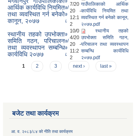
भगवानपुर गाउँपालिकाको
७
7/20
गाउँपालिकाको आर्थिक
आर्थिक कार्यविधि नियमित
७/
20 -
कार्यविधि नियमित तथा
तथा व्यवस्थित गर्न बनेको
७
12:1
व्यवस्थित गर्न बनेको कानून,
कानून, २०७७
८
2
२०७७.pdf
10/0
स्थानीय तहको
स्थानीय तहको उपभोक्ता
७
4/20
उपभोक्ता समिति गठन,
समिति गठन, परिचालन
७/
20 -
परिचालन तथा व्यवस्थापन
तथा व्यवस्थापन सम्बन्धि
७
11:2
सम्बन्धि कार्यविधि
कार्यविधि २०७७
८
2
२०७७.pdf
Pages
1
2
3
next ›
last »
बजेट तथा कार्यक्रम
आ. व. २०८३/८४ को नीति तथा कार्यक्रम