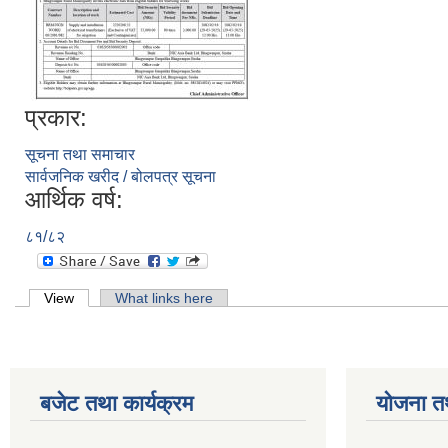
प्रकार:
सूचना तथा समाचार
सार्वजनिक खरीद / बोलपत्र सूचना
आर्थिक वर्ष:
८१/८२
Primary tabs
View
(active tab)
What links here
बजेट तथा कार्यक्रम
योजना त