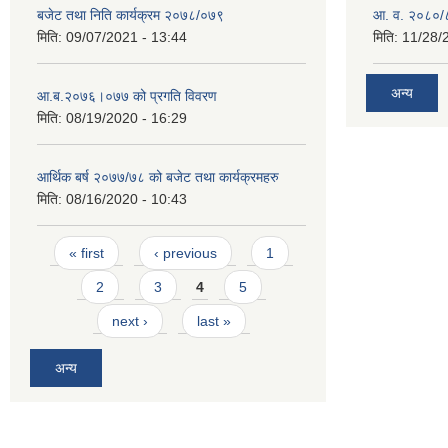
बजेट तथा निति कार्यक्रम २०७८/०७९
आ. व. २०८०/८
मिति:
09/07/2021 - 13:44
मिति:
11/28/
अन्य
आ.ब.२०७६।०७७ को प्रगति विवरण
मिति:
08/19/2020 - 16:29
आर्थिक बर्ष २०७७/७८ को बजेट तथा कार्यक्रमहरु
मिति:
08/16/2020 - 10:43
Pages
« first
‹ previous
1
2
3
4
5
next ›
last »
अन्य