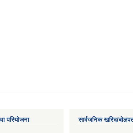
था परियोजना
सार्वजनिक खरिद/बोलपत