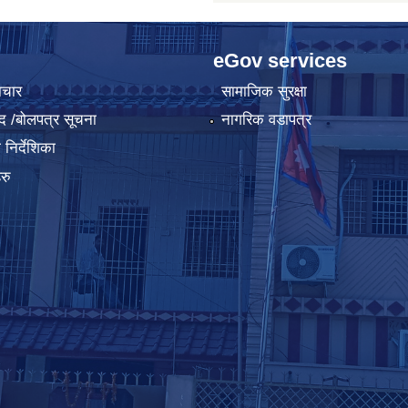
eGov services
ाचार
सामाजिक सुरक्षा
द /बोलपत्र सूचना
नागरिक वडापत्र
निर्देशिका
रु