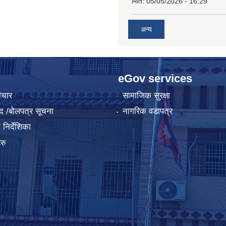
मिति:
05/05/2026 - 16:29
अन्य
eGov services
ाचार
सामाजिक सुरक्षा
द /बोलपत्र सूचना
नागरिक वडापत्र
निर्देशिका
रु