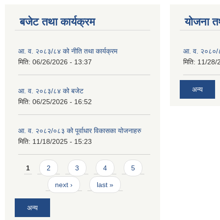
बजेट तथा कार्यक्रम
योजना त
आ. व. २०८३/८४ को नीति तथा कार्यक्रम
आ. व. २०८०/८
मिति:
06/26/2026 - 13:37
मिति:
11/28/
अन्य
आ. व. २०८३/८४ को बजेट
मिति:
06/25/2026 - 16:52
आ. व. २०८२/०८३ को पूर्वाधार विकासका योजनाहरु
मिति:
11/18/2025 - 15:23
Pages
1
2
3
4
5
next ›
last »
अन्य