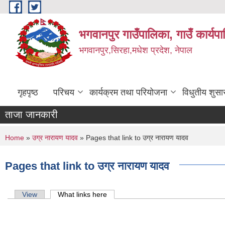
Skip to main content
भगवानपुर गाउँपालिका, गाउँ कार्यप
भगवानपुर,सिरहा,मधेश प्रदेश, नेपाल
गृहपृष्ठ
परिचय
कार्यक्रम तथा परियोजना
विधुतीय शुसा
ताजा जानकारी
You are here
Home
»
उग्र नारायण यादव
» Pages that link to उग्र नारायण यादव
Pages that link to उग्र नारायण यादव
Primary tabs
View
What links here
(active tab)