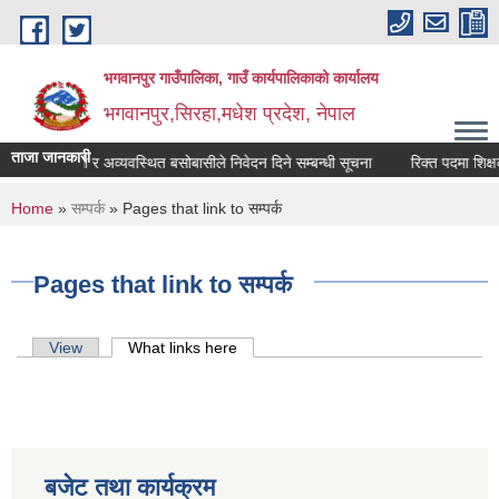
Skip to main content
भगवानपुर गाउँपालिका, गाउँ कार्यपालिकाको कार्यालय
भगवानपुर,सिरहा,मधेश प्रदेश, नेपाल
ताजा जानकारी
ीन सुकुम्बासी र अव्यवस्थित बसोबासीले निवेदन दिने सम्बन्धी सूचना
रिक्त पदमा शिक्षक सर
You are here
Home
»
सम्पर्क
» Pages that link to सम्पर्क
Pages that link to सम्पर्क
Primary tabs
View
What links here
(active tab)
बजेट तथा कार्यक्रम