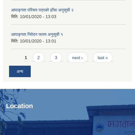
आपाङ्गता परिचय पत्रको ढाँचा अनुसूची २
मिति:
10/01/2020 - 13:03
आपाङ्गता निवेदन फारम अनुसूची १
मिति:
10/01/2020 - 13:01
Pages
1
2
3
next ›
last »
अन्य
Location