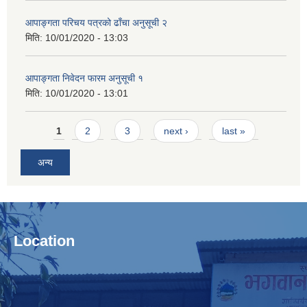
आपाङ्गता परिचय पत्रको ढाँचा अनुसूची २
मिति:
10/01/2020 - 13:03
आपाङ्गता निवेदन फारम अनुसूची १
मिति:
10/01/2020 - 13:01
Pages
1
2
3
next ›
last »
अन्य
Location