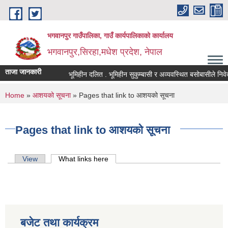
Skip to main content
भगवानपुर गाउँपालिका, गाउँ कार्यपालिकाको कार्यालय
भगवानपुर,सिरहा,मधेश प्रदेश, नेपाल
ताजा जानकारी
भूमिहीन दलित . भूमिहीन सुकुम्बासी र अव्यवस्थित बसोबासीले निवेदन द
You are here
Home
»
आशयको सूचना
» Pages that link to आशयको सूचना
Pages that link to आशयको सूचना
Primary tabs
View
What links here
(active tab)
बजेट तथा कार्यक्रम