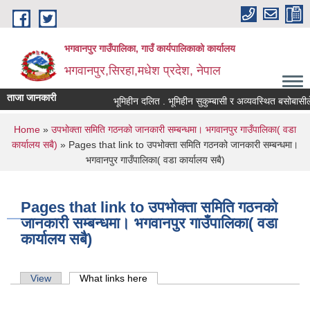
Skip to main content
भगवानपुर गाउँपालिका, गाउँ कार्यपालिकाको कार्यालय
भगवानपुर,सिरहा,मधेश प्रदेश, नेपाल
ताजा जानकारी
भूमिहीन दलित . भूमिहीन सुकुम्बासी र अव्यवस्थित बसोबासीले निव
You are here
Home
»
उपभोक्ता समिति गठनको जानकारी सम्बन्धमा। भगवानपुर गाउँपालिका( वडा
कार्यालय सबै)
» Pages that link to उपभोक्ता समिति गठनको जानकारी सम्बन्धमा।
भगवानपुर गाउँपालिका( वडा कार्यालय सबै)
Pages that link to उपभोक्ता समिति गठनको
जानकारी सम्बन्धमा। भगवानपुर गाउँपालिका( वडा
कार्यालय सबै)
Primary tabs
View
What links here
(active tab)