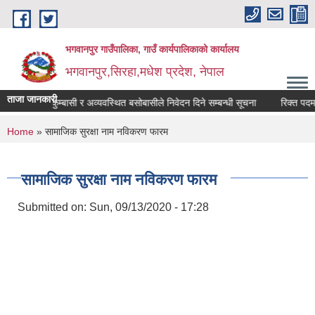
Skip to main content
भगवानपुर गाउँपालिका, गाउँ कार्यपालिकाको कार्यालय
भगवानपुर,सिरहा,मधेश प्रदेश, नेपाल
ताजा जानकारी
भूमिहीन सुकुम्बासी र अव्यवस्थित बसोबासीले निवेदन दिने सम्बन्धी सूचना
रिक्त पदमा शिक्
You are here
Home
» सामाजिक सुरक्षा नाम नविकरण फारम
सामाजिक सुरक्षा नाम नविकरण फारम
Submitted on:
Sun, 09/13/2020 - 17:28