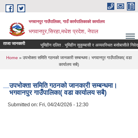
Skip to main content
भगवानपुर गाउँपालिका, गाउँ कार्यपालिकाको कार्यालय
भगवानपुर,सिरहा,मधेश प्रदेश, नेपाल
ताजा जानकारी
भूमिहीन दलित . भूमिहीन सुकुम्बासी र अव्यवस्थित बसोबासीले निवेदन दिन
You are here
Home
» उपभोक्ता समिति गठनको जानकारी सम्बन्धमा। भगवानपुर गाउँपालिका( वडा
कार्यालय सबै)
उपभोक्ता समिति गठनको जानकारी सम्बन्धमा।
भगवानपुर गाउँपालिका( वडा कार्यालय सबै)
Submitted on:
Fri, 04/24/2026 - 12:30