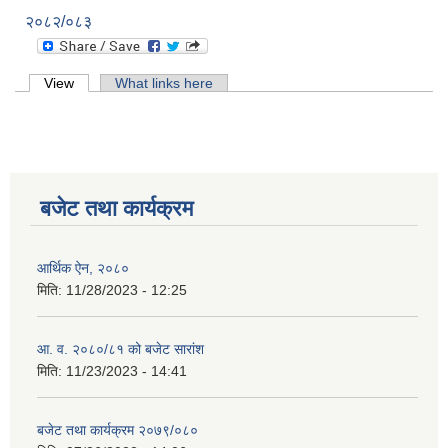
२०८२/०८३
Primary tabs
View
(active tab)
What links here
बजेट तथा कार्यक्रम
आर्थिक ऐन, २०८०
मिति:
11/28/2023 - 12:25
आ. व. २०८०/८१ को बजेट सारांश
मिति:
11/23/2023 - 14:41
बजेट तथा कार्यक्रम २०७९/०८०