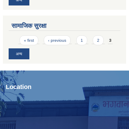
अन्य
सामाजिक सुरक्षा
Pages
« first
‹ previous
1
2
3
अन्य
Location