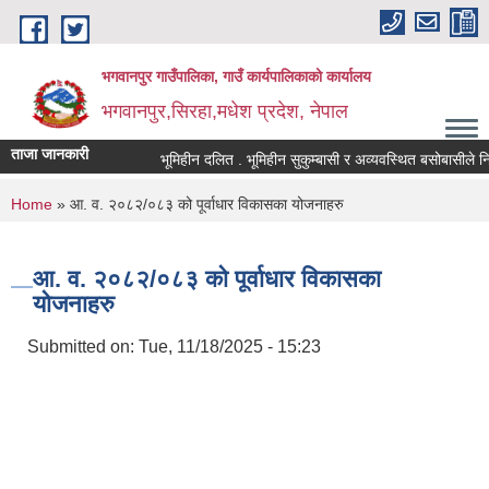
Skip to main content
भगवानपुर गाउँपालिका, गाउँ कार्यपालिकाको कार्यालय
भगवानपुर,सिरहा,मधेश प्रदेश, नेपाल
ताजा जानकारी
भूमिहीन दलित . भूमिहीन सुकुम्बासी र अव्यवस्थित बसोबासीले निवेदन 
You are here
Home
» आ. व. २०८२/०८३ को पूर्वाधार विकासका योजनाहरु
आ. व. २०८२/०८३ को पूर्वाधार विकासका
योजनाहरु
Submitted on:
Tue, 11/18/2025 - 15:23