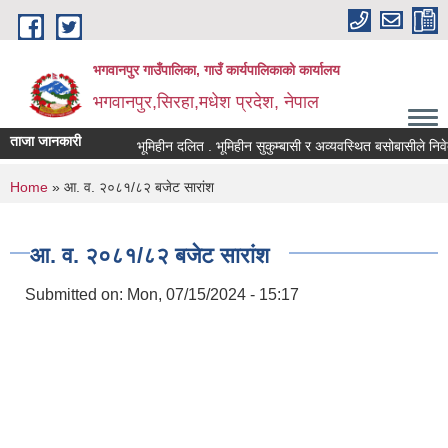
Skip to main content
भगवानपुर गाउँपालिका, गाउँ कार्यपालिकाको कार्यालय
भगवानपुर,सिरहा,मधेश प्रदेश, नेपाल
ताजा जानकारी
भूमिहीन दलित . भूमिहीन सुकुम्बासी र अव्यवस्थित बसोबासीले निवेदन दि
You are here
Home
» आ. व. २०८१/८२ बजेट सारांश
आ. व. २०८१/८२ बजेट सारांश
Submitted on:
Mon, 07/15/2024 - 15:17