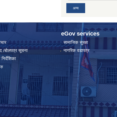
अन्य
eGov services
ाचार
सामाजिक सुरक्षा
द /बोलपत्र सूचना
नागरिक वडापत्र
निर्देशिका
रु