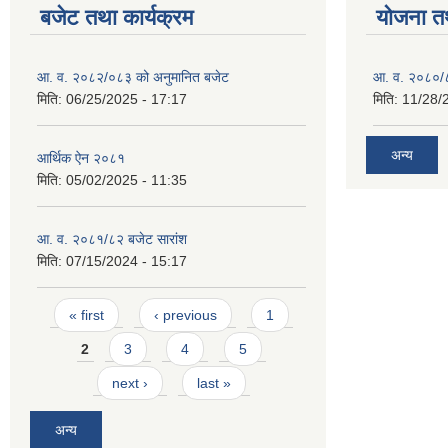
बजेट तथा कार्यक्रम
योजना त
आ. व. २०८२/०८३ को अनुमानित बजेट
आ. व. २०८०/८
मिति:
06/25/2025 - 17:17
मिति:
11/28/
अन्य
आर्थिक ऐन २०८१
मिति:
05/02/2025 - 11:35
आ. व. २०८१/८२ बजेट सारांश
मिति:
07/15/2024 - 15:17
Pages
« first
‹ previous
1
2
3
4
5
next ›
last »
अन्य