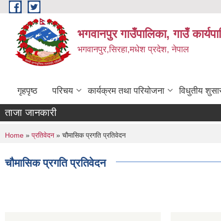
Skip to main content
भगवानपुर गाउँपालिका, गाउँ कार्यप
भगवानपुर,सिरहा,मधेश प्रदेश, नेपाल
गृहपृष्ठ
परिचय
कार्यक्रम तथा परियोजना
विधुतीय शुसा
ताजा जानकारी
You are here
Home
»
प्रतिवेदन
» चौमासिक प्रगति प्रतिवेदन
चौमासिक प्रगति प्रतिवेदन