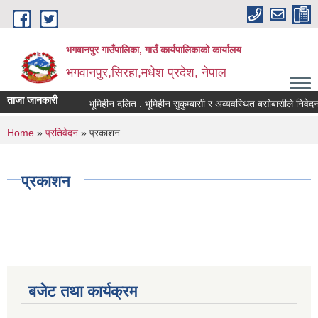
Skip to main content
भगवानपुर गाउँपालिका, गाउँ कार्यपालिकाको कार्यालय
भगवानपुर,सिरहा,मधेश प्रदेश, नेपाल
ताजा जानकारी
भूमिहीन दलित . भूमिहीन सुकुम्बासी र अव्यवस्थित बसोबासीले निवेदन दिन
You are here
Home
»
प्रतिवेदन
» प्रकाशन
प्रकाशन
बजेट तथा कार्यक्रम