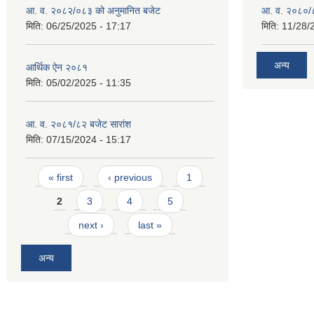
आ. व. २०८२/०८३ को अनुमानित बजेट
आ. व. २०८०/८
मिति:
06/25/2025 - 17:17
मिति:
11/28/
अन्य
आर्थिक ऐन २०८१
मिति:
05/02/2025 - 11:35
आ. व. २०८१/८२ बजेट सारांश
मिति:
07/15/2024 - 15:17
Pages
« first
‹ previous
1
2
3
4
5
next ›
last »
अन्य