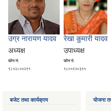
उग्र नारायण यादव
रेखा कुमारी यादव
अध्यक्ष
उपाध्यक्ष
फोन नं:
फोन नं:
९८५२८५५२९१
९८०५९२०३९५
बजेट तथा कार्यक्रम
योजना त