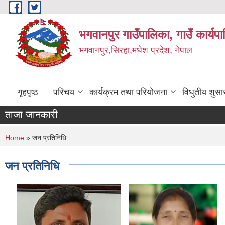
Skip to main content
भगवानपुर गाउँपालिका, गाउँ कार्यप
भगवानपुर,सिरहा,मधेश प्रदेश, नेपाल
गृहपृष्ठ
परिचय
कार्यक्रम तथा परियोजना
विधुतीय शुसा
ताजा जानकारी
You are here
Home
» जन प्रतिनिधि
जन प्रतिनिधि