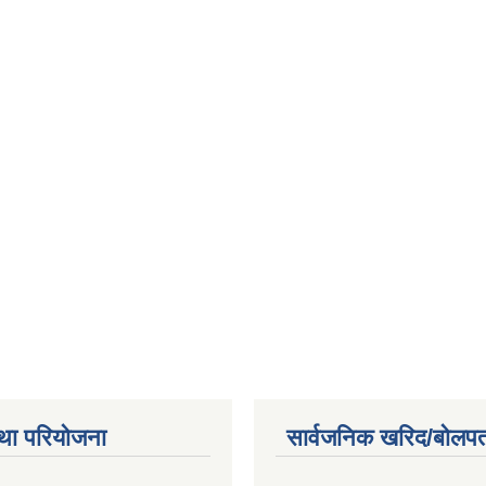
था परियोजना
सार्वजनिक खरिद/बोलपत