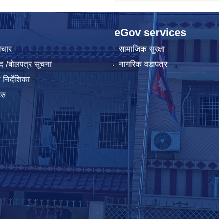
eGov services
ाचार
सामाजिक सुरक्षा
द /बोलपत्र सूचना
नागरिक वडापत्र
निर्देशिका
रु