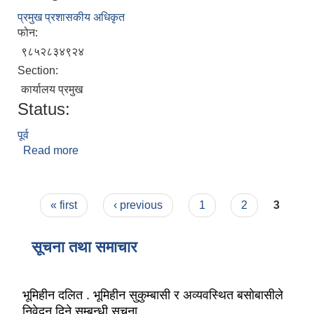
प्रमुख प्रशासकीय अधिकृत
फोन:
९८५२८३४९२४
Section:
कार्यालय प्रमुख
Status:
पूर्व
Read more
about चन्द्र नारायण चौधरी
Pages
« first
‹ previous
1
2
3
सूचना तथा समाचार
भूमिहीन दलित . भूमिहीन सुकुम्बासी र अव्यवस्थित बसोबासीले
निवेदन दिने सम्बन्धी सूचना