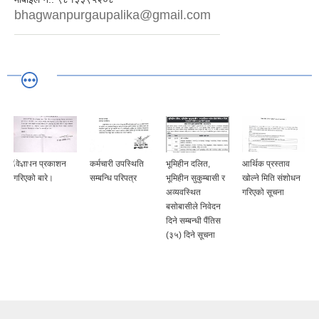
bhagwanpurgaupalika@gmail.com
विज्ञापन प्रकाशन
कर्मचारी उपस्थिति
भूमिहीन दलित,
आर्थिक प्रस्ताव
गरिएको बारे।
सम्बन्धि परिपत्र
भूमिहीन सुकुम्बासी र
खोल्ने मिति संशोधन
अव्यवस्थित
गरिएको सूचना
बसोबासीले निवेदन
दिने सम्बन्धी पैंतिस
(३५) दिने सूचना