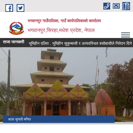
Skip to main content
भगवानपुर गाउँपालिका, गाउँ कार्यपालिकाको कार्यालय
भगवानपुर,सिरहा,मधेश प्रदेश, नेपाल
ताजा जानकारी
भूमिहीन दलित . भूमिहीन सुकुम्बासी र अव्यवस्थित बसोबासीले निवेदन दिने सम्बन्
बाला सुन्दरी मन्दिर