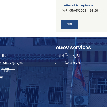
Letter of Acceptance
मिति:
05/05/2026 - 16:29
अन्य
eGov services
ाचार
सामाजिक सुरक्षा
द /बोलपत्र सूचना
नागरिक वडापत्र
निर्देशिका
रु