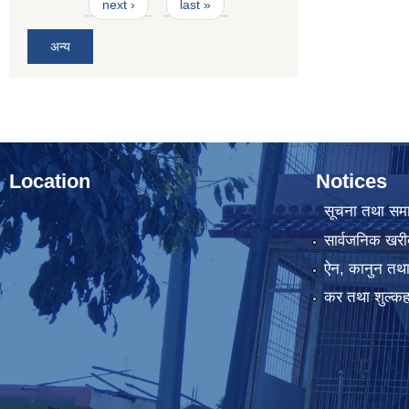
next ›
last »
अन्य
Location
Notices
सूचना तथा सम
सार्वजनिक खरी
ऐन, कानुन तथा 
कर तथा शुल्कह