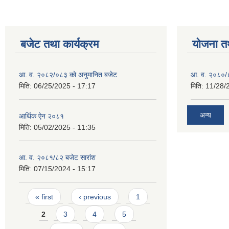
बजेट तथा कार्यक्रम
योजना त
आ. व. २०८२/०८३ को अनुमानित बजेट
आ. व. २०८०/८
मिति:
06/25/2025 - 17:17
मिति:
11/28/
अन्य
आर्थिक ऐन २०८१
मिति:
05/02/2025 - 11:35
आ. व. २०८१/८२ बजेट सारांश
मिति:
07/15/2024 - 15:17
Pages
« first
‹ previous
1
2
3
4
5