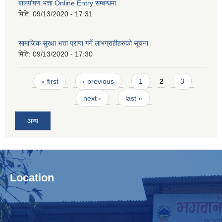
बालपोषण भत्ता Online Entry सम्बन्धमा
मिति:
09/13/2020 - 17:31
सामाजिक सुरक्षा भत्ता प्राप्त गर्ने लाभग्राहीहरुको सूचना
मिति:
09/13/2020 - 17:30
Pages
« first
‹ previous
1
2
3
next ›
last »
अन्य
Location