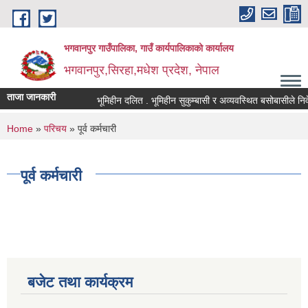
Skip to main content
भगवानपुर गाउँपालिका, गाउँ कार्यपालिकाको कार्यालय
भगवानपुर,सिरहा,मधेश प्रदेश, नेपाल
ताजा जानकारी
भूमिहीन दलित . भूमिहीन सुकुम्बासी र अव्यवस्थित बसोबासीले निवेदन 
You are here
Home
»
परिचय
» पूर्व कर्मचारी
पूर्व कर्मचारी
बजेट तथा कार्यक्रम