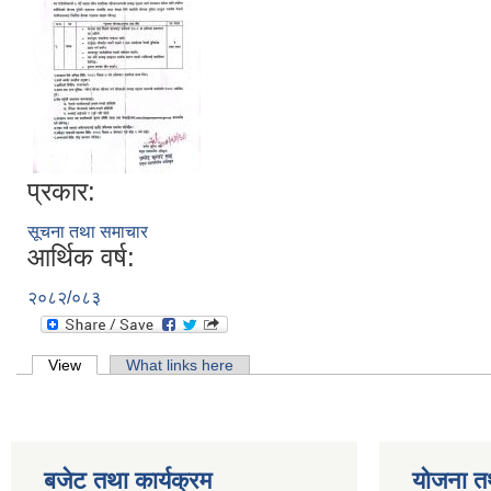
प्रकार:
सूचना तथा समाचार
आर्थिक वर्ष:
२०८२/०८३
Primary tabs
View
(active tab)
What links here
बजेट तथा कार्यक्रम
योजना त