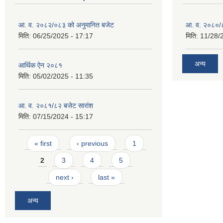
आ. व. २०८२/०८३ को अनुमानित बजेट
आ. व. २०८०/८
मिति:
06/25/2025 - 17:17
मिति:
11/28/
अन्य
आर्थिक ऐन २०८१
मिति:
05/02/2025 - 11:35
आ. व. २०८१/८२ बजेट सारांश
मिति:
07/15/2024 - 15:17
Pages
« first
‹ previous
1
2
3
4
5
next ›
last »
अन्य