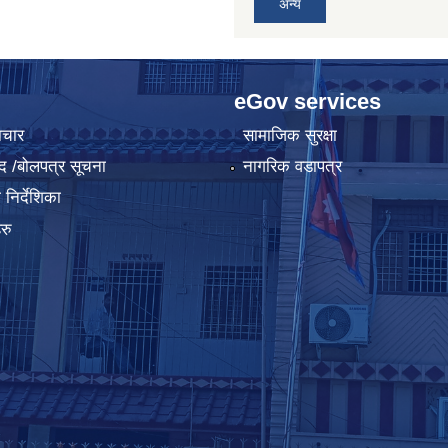
अन्य
eGov services
ाचार
सामाजिक सुरक्षा
द /बोलपत्र सूचना
नागरिक वडापत्र
निर्देशिका
रु