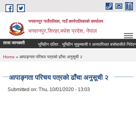
Skip to main content
भगवानपुर गाउँपालिका, गाउँ कार्यपालिकाको कार्यालय
भगवानपुर,सिरहा,मधेश प्रदेश, नेपाल
ताजा जानकारी
भूमिहीन दलित . भूमिहीन सुकुम्बासी र अव्यवस्थित बसोबासीले निवेदन दिने
You are here
Home
» आपाङ्गता परिचय पत्रको ढाँचा अनुसूची २
आपाङ्गता परिचय पत्रको ढाँचा अनुसूची २
Submitted on:
Thu, 10/01/2020 - 13:03