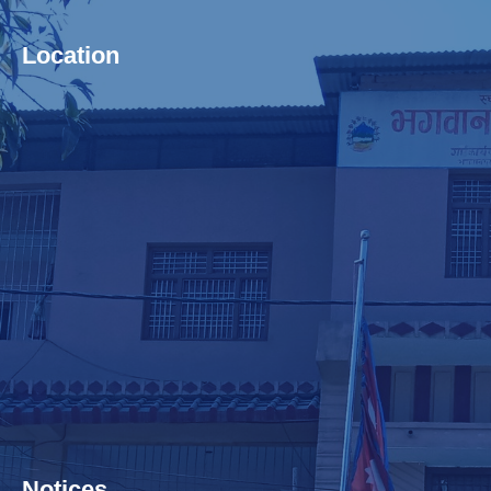
Location
Notices