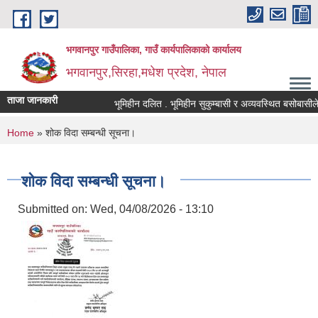
Skip to main content
भगवानपुर गाउँपालिका, गाउँ कार्यपालिकाको कार्यालय
भगवानपुर,सिरहा,मधेश प्रदेश, नेपाल
ताजा जानकारी
भूमिहीन दलित . भूमिहीन सुकुम्बासी र अव्यवस्थित बसोबासीले निव
You are here
Home
» शोक विदा सम्बन्धी सूचना।
शोक विदा सम्बन्धी सूचना।
Submitted on:
Wed, 04/08/2026 - 13:10