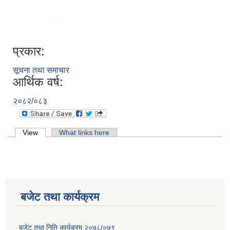
प्रकार:
सूचना तथा समाचार
आर्थिक वर्ष:
२०८२/०८३
Primary tabs
View
(active tab)
What links here
बजेट तथा कार्यक्रम
बजेट तथा निति कार्यक्रम २०७८/०७९