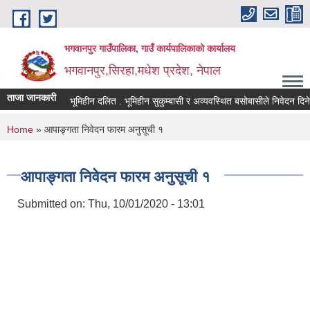
Skip to main content
भगवानपुर गाउँपालिका, गाउँ कार्यपालिकाको कार्यालय
भगवानपुर,सिरहा,मधेश प्रदेश, नेपाल
ताजा जानकारी
भूमिहीन दलित . भूमिहीन सुकुम्बासी र अव्यवस्थित बसोबासीले निवेदन दिने सम्
You are here
Home
» आपाङ्गता निवेदन फारम अनुसूची १
आपाङ्गता निवेदन फारम अनुसूची १
Submitted on:
Thu, 10/01/2020 - 13:01